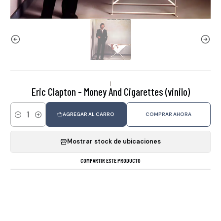
|
Eric Clapton - Money And Cigarettes (vinilo)
AGREGAR AL CARRO
COMPRAR AHORA
Cantidad
Mostrar stock de ubicaciones
COMPARTIR ESTE PRODUCTO