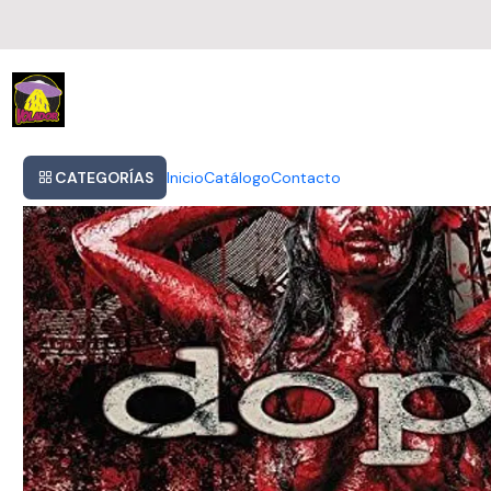
Inicio
Dope - Blood Money Part 1 Cd
CATEGORÍAS
Inicio
Catálogo
Contacto