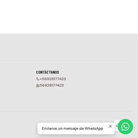
CONTÁCTANOS
+56928177423
56928177423
Envíanos un mensaje de WhatsApp