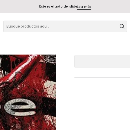
Este es el texto del slide
Leer más
Do
A
Cantidad