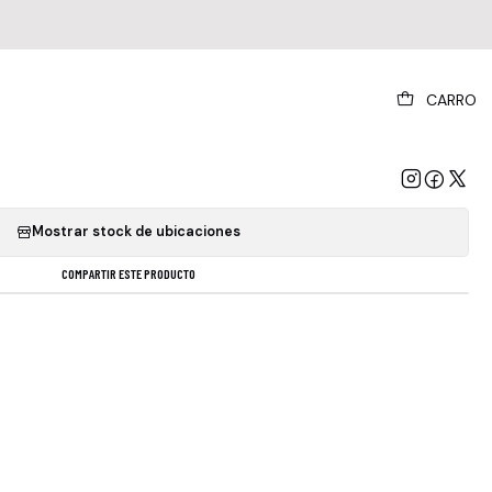
|
CARRO
pe - Blood Money Part 1 Cd
GREGAR AL CARRO
COMPRAR AHORA
Mostrar stock de ubicaciones
COMPARTIR ESTE PRODUCTO