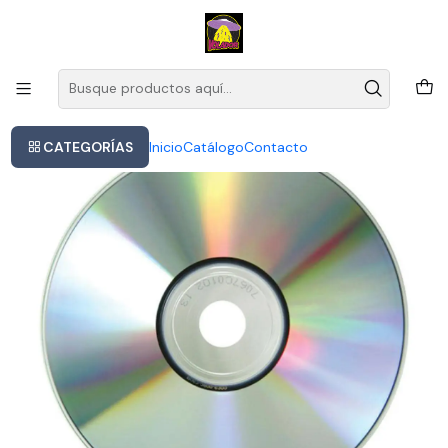
Este es el texto del slide
Leer más
Inicio
Dmx Cd The Best Of Dmx 19 Canciones Hip Hop 2010
CATEGORÍAS
Inicio
Catálogo
Contacto