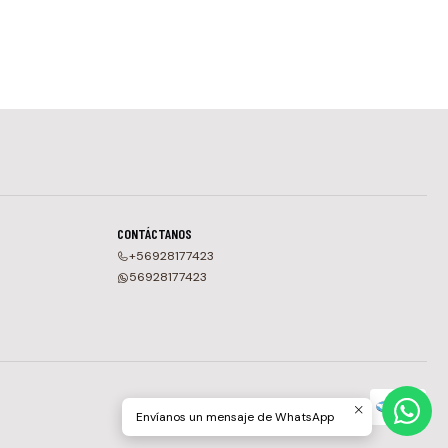
CONTÁCTANOS
+56928177423
56928177423
Envíanos un mensaje de WhatsApp