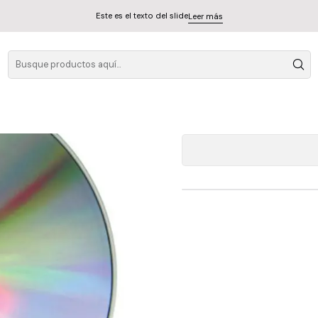
Este es el texto del slide
Leer más
A
Cantidad