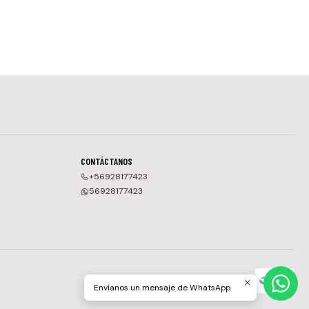
CONTÁCTANOS
+56928177423
56928177423
Envíanos un mensaje de WhatsApp