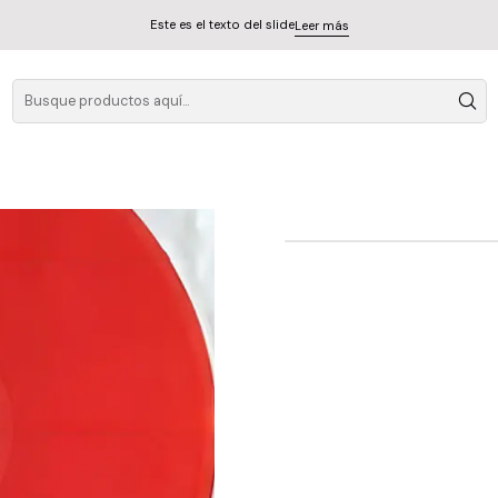
Este es el texto del slide
Leer más
David B