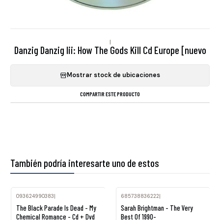
|
Danzig Danzig Iii: How The Gods Kill Cd Europe [nuevo
Mostrar stock de ubicaciones
COMPARTIR ESTE PRODUCTO
También podría interesarte uno de estos
093624990383
|
685738836222
|
Agotado
The Black Parade Is Dead - My
Sarah Brightman - The Very
Chemical Romance - Cd + Dvd
Best Of 1990-