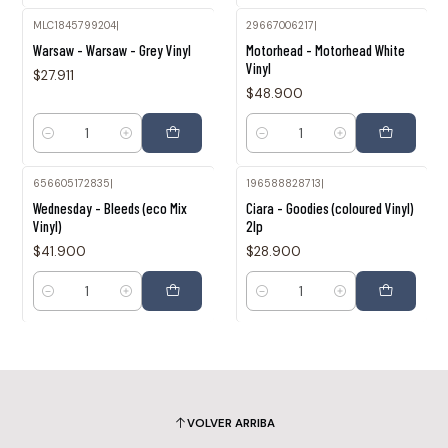
MLC1845799204
|
29667006217
|
Warsaw - Warsaw - Grey Vinyl
Motorhead - Motorhead White
Vinyl
$27.911
$48.900
Cantidad
Cantidad
656605172835
|
196588828713
|
Wednesday - Bleeds (eco Mix
Ciara - Goodies (coloured Vinyl)
Vinyl)
2lp
$41.900
$28.900
Cantidad
Cantidad
VOLVER ARRIBA