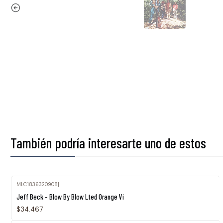
También podría interesarte uno de estos
MLC1836320908
|
Jeff Beck - Blow By Blow Lted Orange Vi
$34.467