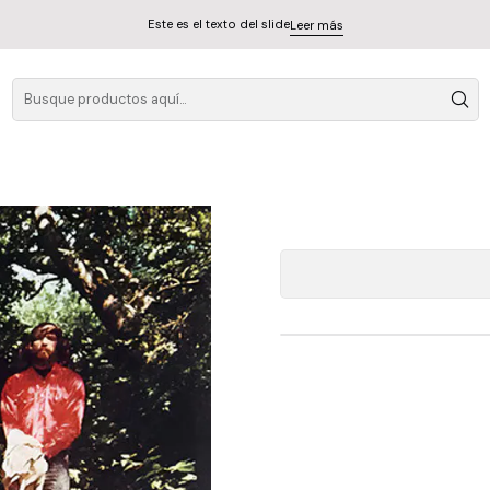
Este es el texto del slide
Leer más
C