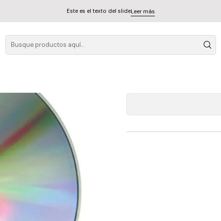
Este es el texto del slide
Leer más
Cd Niall 
A
Cantidad