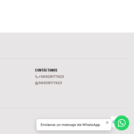
CONTÁCTANOS
+56928177423
56928177423
Envíanos un mensaje de WhatsApp