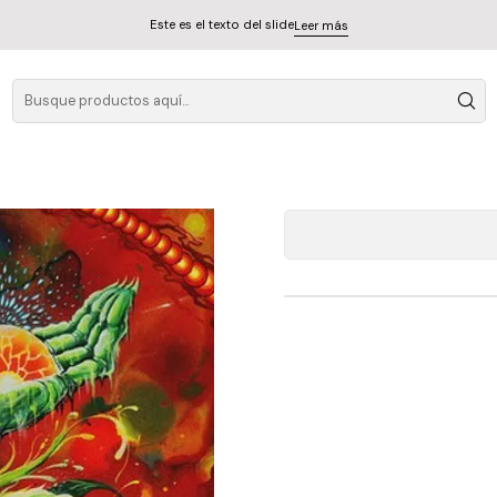
Este es el texto del slide
Leer más
Cd Mastodon - U
A
Cantidad