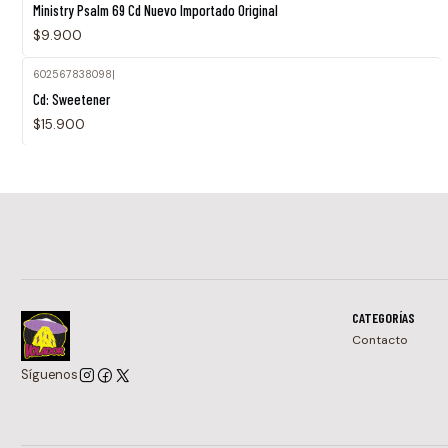
Ministry Psalm 69 Cd Nuevo Importado Original
$9.900
602567838098
|
Agotado
Cd: Sweetener
$15.900
CATEGORÍAS
Contacto
Síguenos