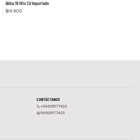
Abba 18 Hits Cd Importado
$14.900
CONTÁCTANOS
+56928177423
56928177423