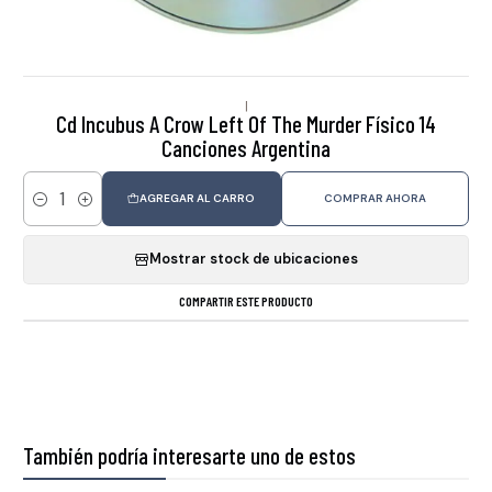
|
Cd Incubus A Crow Left Of The Murder Físico 14
Canciones Argentina
AGREGAR AL CARRO
COMPRAR AHORA
Cantidad
Mostrar stock de ubicaciones
COMPARTIR ESTE PRODUCTO
También podría interesarte uno de estos