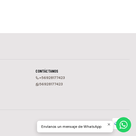
CONTÁCTANOS
+56928177423
56928177423
Envíanos un mensaje de WhatsApp