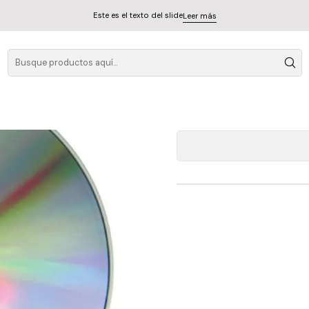
Este es el texto del slide
Leer más
Cd Beastie Boys - 
A
Cantidad