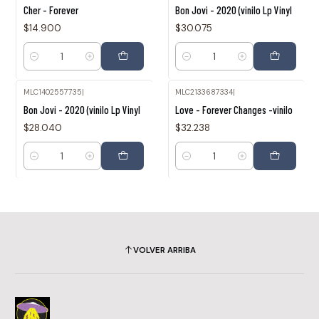
Cher - Forever
Bon Jovi - 2020 (vinilo Lp Vinyl
$14.900
$30.075
Cantidad
Cantidad
MLC1402557735
|
MLC2133687334
|
Bon Jovi - 2020 (vinilo Lp Vinyl
Love - Forever Changes -vinilo
$28.040
$32.238
Cantidad
Cantidad
VOLVER ARRIBA