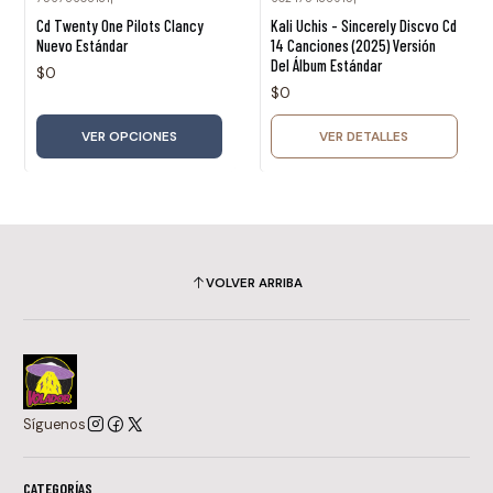
Agotado
Cd Twenty One Pilots Clancy
Kali Uchis - Sincerely Discvo Cd
Nuevo Estándar
14 Canciones (2025) Versión
Del Álbum Estándar
$0
$0
VER OPCIONES
VER DETALLES
VOLVER ARRIBA
Síguenos
CATEGORÍAS