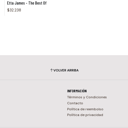
Etta James - The Best Of
$32.238
VOLVER ARRIBA
INFORMACIÓN
Términos y Condiciones
Contacto
Política de reembolso
Política de privacidad