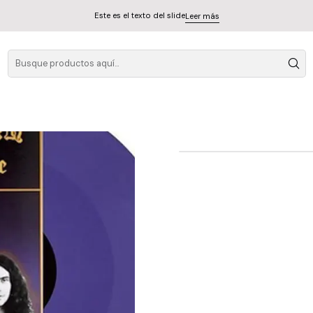
Este es el texto del slide
Leer más
Black 