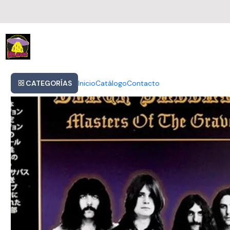
Inicio
Black Sabbath - Masters Of The Grave
CATEGORÍAS
Inicio
Catálogo
Contacto