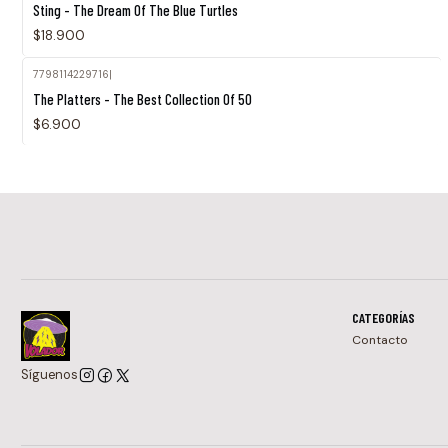
Sting - The Dream Of The Blue Turtles
$18.900
7798114229716
|
The Platters - The Best Collection Of 50
$6.900
CATEGORÍAS
Contacto
Síguenos