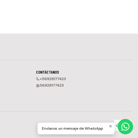
CONTÁCTANOS
+56928177423
56928177423
Envíanos un mensaje de WhatsApp