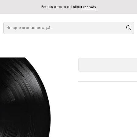
Este es el texto del slide
Leer más
Black Sa
A
Cantidad