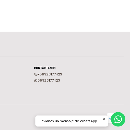
CONTÁCTANOS
+56928177423
56928177423
Envíanos un mensaje de WhatsApp