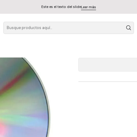
Este es el texto del slide
Leer más
B
A
Cantidad