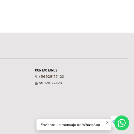
CONTÁCTANOS
+56928177423
56928177423
Envíanos un mensaje de WhatsApp