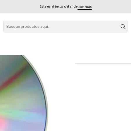
Este es el texto del slide
Leer más
Ashcroft Richar