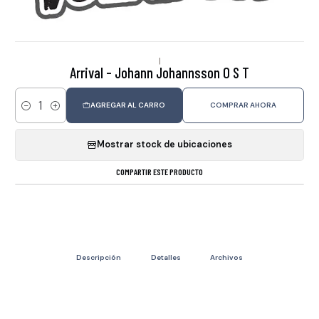
|
Arrival - Johann Johannsson O S T
AGREGAR AL CARRO
COMPRAR AHORA
Cantidad
Mostrar stock de ubicaciones
COMPARTIR ESTE PRODUCTO
Descripción
Detalles
Archivos