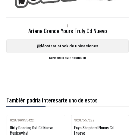
|
Ariana Grande Yours Truly Cd Nuevo
Mostrar stock de ubicaciones
COMPARTIR ESTE PRODUCTO
También podría interesarte uno de estos
828766955422
|
90317557229
|
Dirty Dancing Ost Cd Nuevo
Enya Shepherd Moons Cd
Musicovinyl
[nuevo