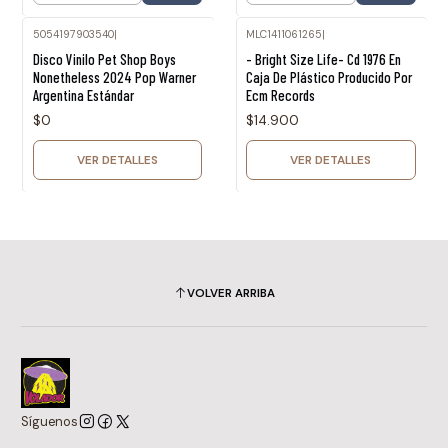
5054197903540
|
MLC1411061265
|
Agotado
Agotado
Disco Vinilo Pet Shop Boys
- Bright Size Life- Cd 1976 En
Nonetheless 2024 Pop Warner
Caja De Plástico Producido Por
Argentina Estándar
Ecm Records
$0
$14.900
VER DETALLES
VER DETALLES
VOLVER ARRIBA
Síguenos